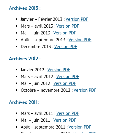
Archives 2013 :
Janvier – Février 2013 :
Version PDF
Mars – avril 2013 :
Version PDF
Mai – juin 2013 :
Version PDF
Août – septembre 2013 :
Version PDF
Décembre 2013 :
Version PDF
Archives 2012 :
Janvier 2012 :
Version PDF
Mars – avril 2012 :
Version PDF
Mai – juin 2012 :
Version PDF
Octobre – novembre 2012 :
Version PDF
Archives 2011 :
Mars – avril 2011 :
Version PDF
Mai – juin 2011 :
Version PDF
Août – septembre 2011 :
Version PDF