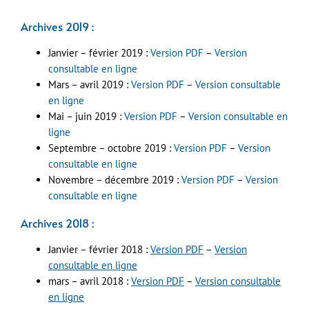
Archives 2019 :
Janvier – février 2019 :
Version PDF
–
Version
consultable en ligne
Mars – avril 2019 :
Version PDF
–
Version consultable
en ligne
Mai – juin 2019 :
Version PDF
–
Version consultable en
ligne
Septembre – octobre 2019 :
Version PDF
–
Version
consultable en ligne
Novembre – décembre 2019 :
Version PDF
–
Version
consultable en ligne
Archives 2018 :
Janvier – février 2018 :
Version PDF
–
Version
consultable en ligne
mars – avril 2018 :
Version PDF
–
Version consultable
en ligne