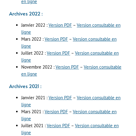
en ligne
Archives 2022 :
Janvier 2022 :
Version PDF
–
Version consultable en
ligne
Mars 2022 :
Version PDF
–
Version consultable en
ligne
Juillet 2022 :
Version PDF
–
Version consultable en
ligne
Novembre 2022 :
Version PDF
–
Version consultable
en ligne
Archives 2021 :
Janvier 2021 :
Version PDF
–
Version consultable en
ligne
Mars 2021 :
Version PDF
–
Version consultable en
ligne
Juillet 2021 :
Version PDF
–
Version consultable en
ligne