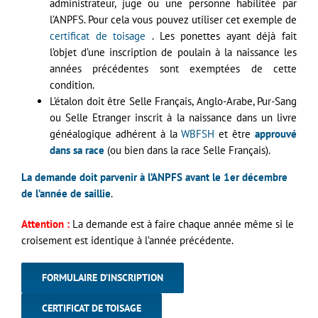
administrateur, juge ou une personne habilitée par
l’ANPFS. Pour cela vous pouvez utiliser cet exemple de
certificat de toisage
. Les ponettes ayant déjà fait
l’objet d’une inscription de poulain à la naissance les
années précédentes sont exemptées de cette
condition.
L’étalon doit être Selle Français, Anglo-Arabe, Pur-Sang
ou Selle Etranger inscrit à la naissance dans un livre
généalogique adhérent à la
WBFSH
et être
approuvé
dans sa race
(ou bien dans la race Selle Français).
La demande doit parvenir à l’ANPFS avant le 1er décembre
de l’année de saillie
.
Attention :
La demande est à faire chaque année même si le
croisement est identique à l’année précédente.
FORMULAIRE D’INSCRIPTION
CERTIFICAT DE TOISAGE