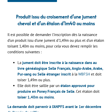
.
Produit issu du croisement d’une jument
cheval et d’un étalon d’1m40 ou moins
Il est possible de demander l’inscription dès la naissance
d’un produit issu d’une jument d’1,49m ou plus et d’un étalon
toisant 1,40m ou moins, pour cela vous devez remplir les
conditions suivantes :
La
jument doit être inscrite à la naissance dans au
livre généalogique Selle Français, Anglo-Arabe, Arabe,
Pur-sang ou Selle étranger inscrit
à la
WBFSH
et doit
toiser 1,49m ou plus.
Elle doit être saillie par un
étalon approuvé pour
produire en Poney Français de Selle
. Cet étalon doit
toiser 1,40m ou moins
.
La demande doit parvenir à l’ANPFS avant le 1er décembre