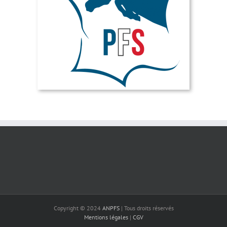
Copyright © 2024
ANPFS
| Tous droits réservés
Mentions légales
|
CGV