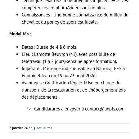
Technique : Maîtrise impérative des logiciels PAO. Des
compétences en photo/vidéo sont un plus.
Connaissances : Une bonne connaissance du milieu du
cheval et du poney de sport est idéale.
Modalités :
Dates : Durée de 4 à 6 mois
Lieu : Lamotte Beuvron (41), avec possibilité de
télétravail (1 à 2 jours/semaine après formation).
Impératif : Présence indispensable au National PFS à
Fontainebleau du 19 au 23 août 2026.
Avantages : Gratification légale. Prise en charge du
transport, de la restauration et de l’hébergement lors
des déplacements.
Candidatures à envoyer à contact@anpfs.com
7 janvier 2026
|
Actualités