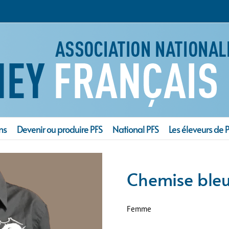
ns
Devenir ou produire PFS
National PFS
Les éleveurs de 
Chemise ble
Femme