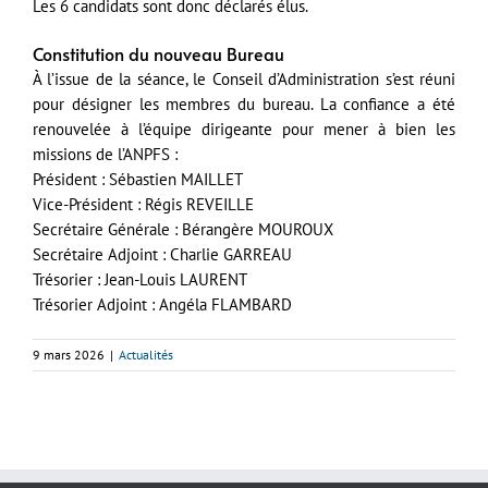
Les 6 candidats sont donc déclarés élus.
Constitution du nouveau Bureau
À l’issue de la séance, le Conseil d’Administration s’est réuni
pour désigner les membres du bureau. La confiance a été
renouvelée à l’équipe dirigeante pour mener à bien les
missions de l’ANPFS :
Président : Sébastien MAILLET
Vice-Président : Régis REVEILLE
Secrétaire Générale : Bérangère MOUROUX
Secrétaire Adjoint : Charlie GARREAU
Trésorier : Jean-Louis LAURENT
Trésorier Adjoint : Angéla FLAMBARD
9 mars 2026
|
Actualités