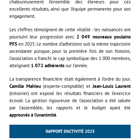
chaleureusement l’ensemble des éleveurs pour ces
excellents résultats, ainsi que l’équipe permanente pour son
engagement.
Les chiffres témoignent de cette vitalité : les naissances ont
poursuivi leur progression avec
2 049 nouveaux poulains
PFS
en 2025. Le nombre d’adhésions suit la même trajectoire
ascendante puisque, pour la première fois de son histoire,
l’association a franchi le cap symbolique des 1 000 membres,
atteignant
1 072 adhérents
sur l’année.
La transparence financière était également à l’ordre du jour.
Camille Mahieu
(experte-comptable) et
Jean-Louis Laurent
(trésorier) ont exposé les résultats financiers de l’exercice
écoulé. La gestion rigoureuse de l’association a été saluée
par l’assemblée, les rapports et le budget ayant été
approuvés à l’unanimité
.
RAPPORT D’ACTIVITÉ 2025