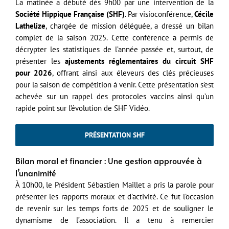
La matinée a débuté dès 9h00 par une intervention de la
Société Hippique Française (SHF)
. Par visioconférence,
Cécile
Lathelize
, chargée de mission déléguée, a dressé un bilan
complet de la saison 2025. Cette conférence a permis de
décrypter les statistiques de l’année passée et, surtout, de
présenter les
ajustements réglementaires du circuit SHF
pour 2026
, offrant ainsi aux éleveurs des clés précieuses
pour la saison de compétition à venir. Cette présentation s’est
achevée sur un rappel des protocoles vaccins ainsi qu’un
rapide point sur l’évolution de SHF Vidéo.
PRÉSENTATION SHF
Bilan moral et financier : Une gestion approuvée à
l’unanimité
À 10h00, le Président Sébastien Maillet a pris la parole pour
présenter les rapports moraux et d’activité. Ce fut l’occasion
de revenir sur les temps forts de 2025 et de souligner le
dynamisme de l’association. Il a tenu à remercier