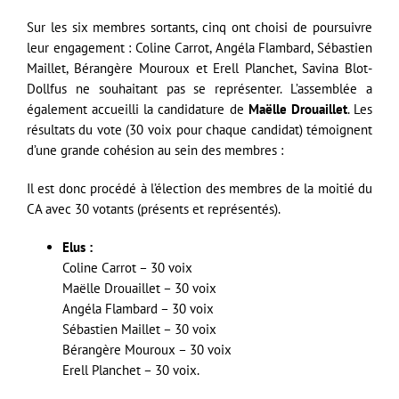
Sur les six membres sortants, cinq ont choisi de poursuivre
leur engagement : Coline Carrot, Angéla Flambard, Sébastien
Maillet, Bérangère Mouroux et Erell Planchet, Savina Blot-
Dollfus ne souhaitant pas se représenter. L’assemblée a
également accueilli la candidature de
Maëlle Drouaillet
. Les
résultats du vote (30 voix pour chaque candidat) témoignent
d’une grande cohésion au sein des membres :
Il est donc procédé à l’élection des membres de la moitié du
CA avec 30 votants (présents et représentés).
Elus :
Coline Carrot – 30 voix
Maëlle Drouaillet – 30 voix
Angéla Flambard – 30 voix
Sébastien Maillet – 30 voix
Bérangère Mouroux – 30 voix
Erell Planchet – 30 voix.